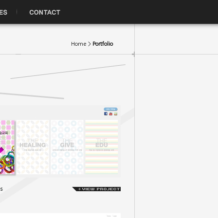
Home >
Portfolio
s