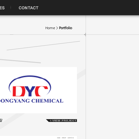
Home >
Portfolio
칼