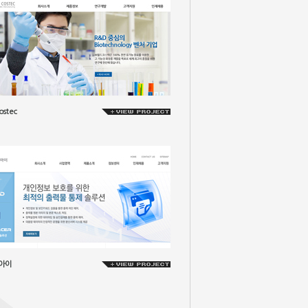
ostec
아이